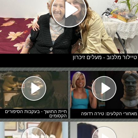
טיילור מלכוב - מעלים זיכרון
חיית החושך - בעקבות הסיפורים
מאחורי הקלעים: טירה רדופה
הקסומים