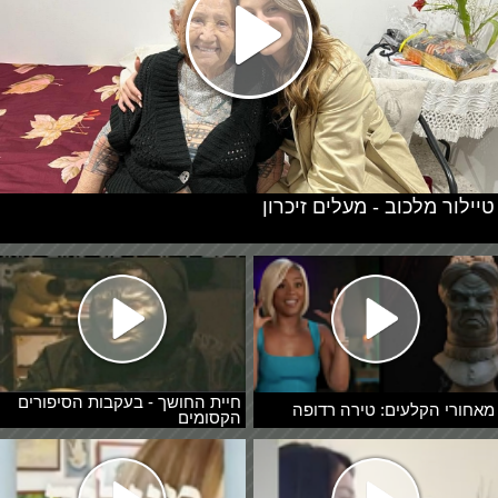
טיילור מלכוב - מעלים זיכרון
חיית החושך - בעקבות הסיפורים
מאחורי הקלעים: טירה רדופה
הקסומים