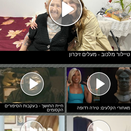
טיילור מלכוב - מעלים זיכרון
חיית החושך - בעקבות הסיפורים
מאחורי הקלעים: טירה רדופה
הקסומים