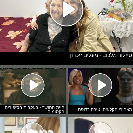
טיילור מלכוב - מעלים זיכרון
חיית החושך - בעקבות הסיפורים
מאחורי הקלעים: טירה רדופה
הקסומים