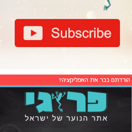
הורדתם כבר את האפליקציה?