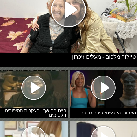
טיילור מלכוב - מעלים זיכרון
חיית החושך - בעקבות הסיפורים
מאחורי הקלעים: טירה רדופה
הקסומים