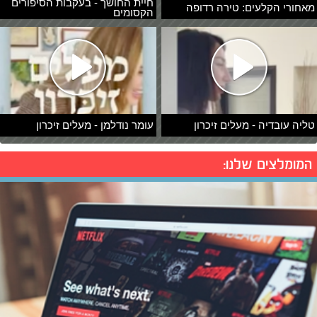
חיית החושך - בעקבות הסיפורים
מאחורי הקלעים: טירה רדופה
הקסומים
טליה עובדיה - מעלים זיכרון
עומר נודלמן - מעלים זיכרון
המומלצים שלנו: