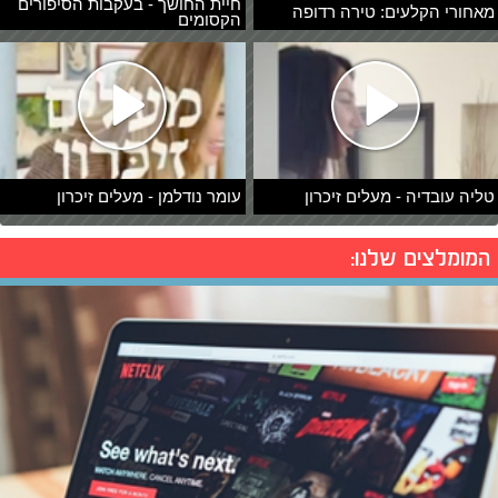
חיית החושך - בעקבות הסיפורים
מאחורי הקלעים: טירה רדופה
הקסומים
טליה עובדיה - מעלים זיכרון
עומר נודלמן - מעלים זיכרון
המומלצים שלנו: