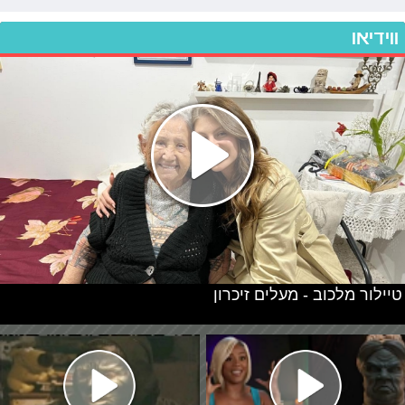
ווידיאו
טיילור מלכוב - מעלים זיכרון