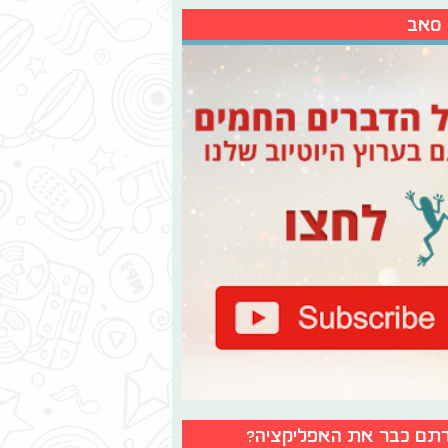
 סאב
תם כבר את האפליקציה?