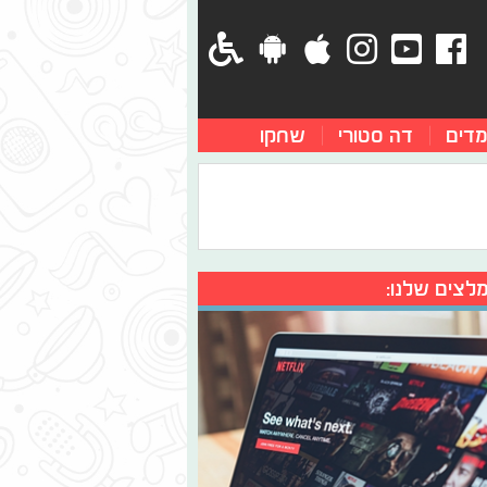
מדים
דה סטורי
שחקו
לצים שלנו: