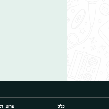
כללי
ערוצי תו