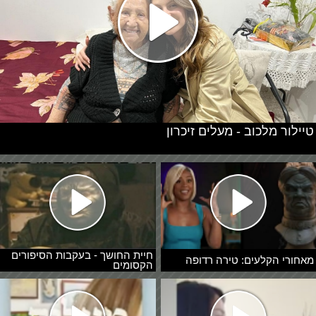
טיילור מלכוב - מעלים זיכרון
חיית החושך - בעקבות הסיפורים
מאחורי הקלעים: טירה רדופה
הקסומים