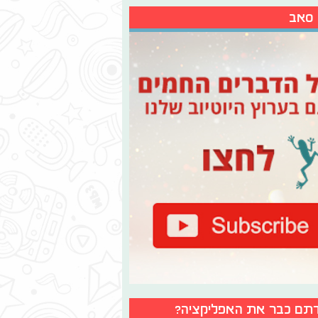
 סאב
תם כבר את האפליקציה?