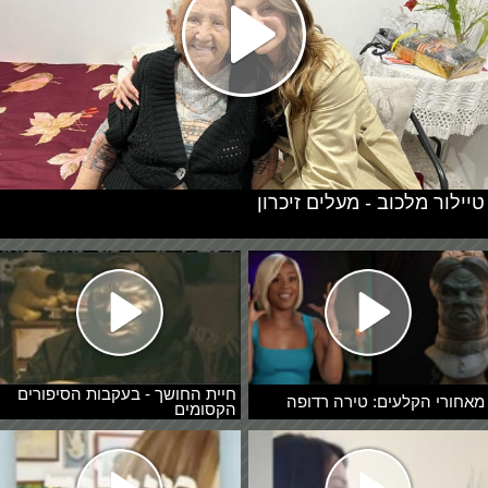
טיילור מלכוב - מעלים זיכרון
חיית החושך - בעקבות הסיפורים
מאחורי הקלעים: טירה רדופה
הקסומים