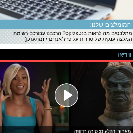
המומלצים שלנו:
מתלבטים מה לראות בנטפליקס? הרכבנו עבורכם רשימת
המלצה ענקית של סדרות על פי ז׳אנרים • (מתעדכן)
ווידיאו
מאחורי הקלעים: טירה רדופה