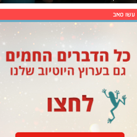
עשו סאב