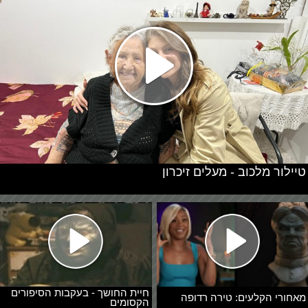
טיילור מלכוב - מעלים זיכרון
חיית החושך - בעקבות הסיפורים
מאחורי הקלעים: טירה רדופה
הקסומים