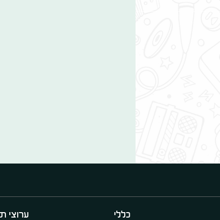
כללי
ערוצי תו