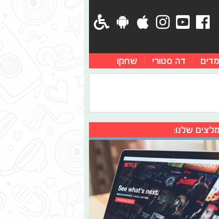
מדים
דה סטורי
שחקו
לצים שלנו: