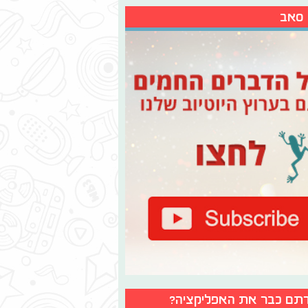
 סאב
תם כבר את האפליקציה?