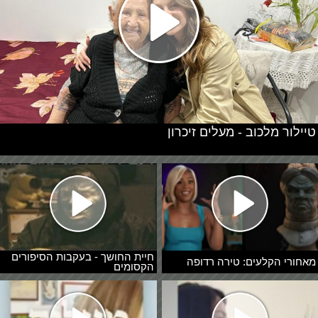
טיילור מלכוב - מעלים זיכרון
חיית החושך - בעקבות הסיפורים
מאחורי הקלעים: טירה רדופה
הקסומים