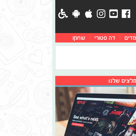
מדים
דה סטורי
שחקו
לצים שלנו: