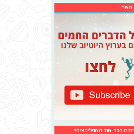
 סאב
תם כבר את האפליקציה?