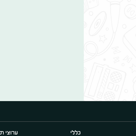
כללי
ערוצי תו