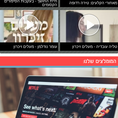
חיית החושך - בעקבות הסיפורים
מאחורי הקלעים: טירה רדופה
הקסומים
טליה עובדיה - מעלים זיכרון
עומר נודלמן - מעלים זיכרון
המומלצים שלנו: