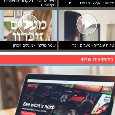
חיית החושך - בעקבות הסיפורים
מאחורי הקלעים: טירה רדופה
הקסומים
טליה עובדיה - מעלים זיכרון
עומר נודלמן - מעלים זיכרון
המומלצים שלנו: