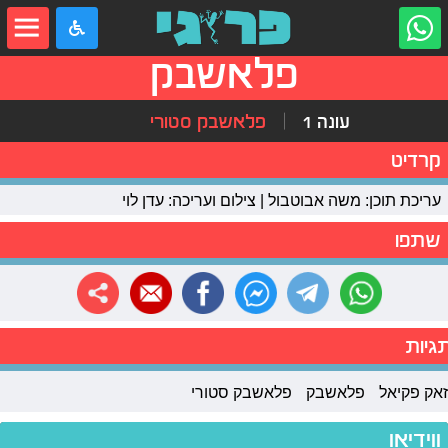
פלאשבק
עונה 1
פלאשבק סטורי
קרדיט
עריכת תוכן: משה אבוטבול | צילום ועריכה: עדן לוי
שתפו
גיות
זאק פקיאל
פלאשבק
פלאשבק סטורי
ווידיאו