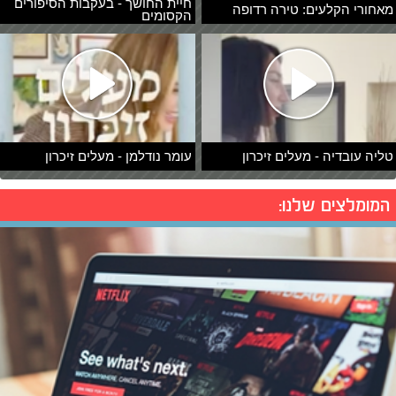
חיית החושך - בעקבות הסיפורים
מאחורי הקלעים: טירה רדופה
הקסומים
טליה עובדיה - מעלים זיכרון
עומר נודלמן - מעלים זיכרון
המומלצים שלנו: