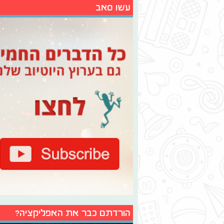
עשו סאב
הורדתם כבר את האפליקציה?