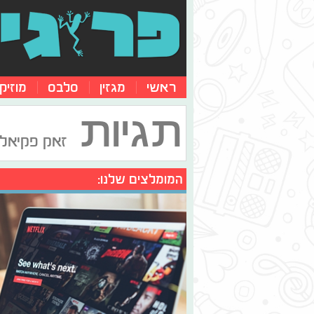
ראשי
מגזין
סלבס
מוזיק
תגיות
זאק פקיאל
המומלצים שלנו: