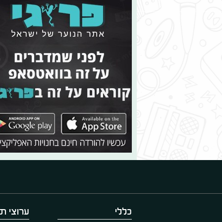
כללי
ערוצי תו