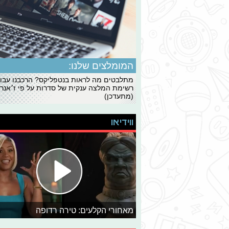
המומלצים שלנו:
מתלבטים מה לראות בנטפליקס? הרכבנו עבו
רשימת המלצה ענקית של סדרות על פי ז׳אנרי
(מתעדכן)
ווידיאו
מאחורי הקלעים: טירה רדופה