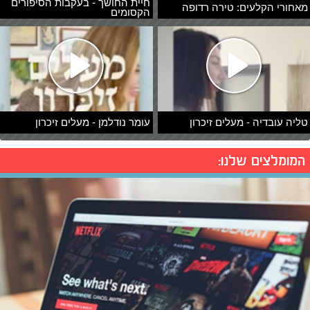
חיית החושך - בעקבות הסיפורים
מאחורי הקלעים: טירה רדופה
הקסומים
טליה עובדיה - מעלים זיכרון
עומר נודלמן - מעלים זיכרון
המומלצים שלנו: