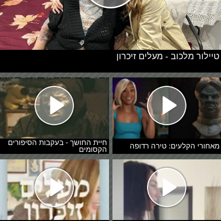
טיילור מלכוב - מעלים זיכרון
חיית החושך - בעקבות הסיפורים
מאחורי הקלעים: טירה רדופה
הקסומים