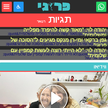
תגיות
רנואר
יעל שלביה על סט רנואר
יהודה לוי: "מאוד קשה להיפרד מפלייה
ומשלומית"
גפן ברקאי ומי-רן מנקס מגיעים ל"הסוכה של
פרוגי"
יהודה לוי: "לא הייתי רוצה לעשות קמפיין עם
שלומית"
ווידיאו