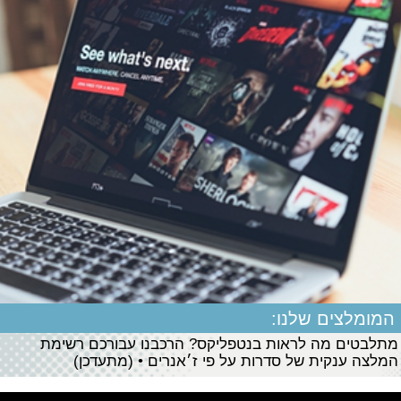
המומלצים שלנו:
מתלבטים מה לראות בנטפליקס? הרכבנו עבורכם רשימת
המלצה ענקית של סדרות על פי ז׳אנרים • (מתעדכן)