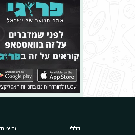
כללי
ערוצי תו