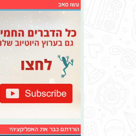
עשו סאב
הורדתם כבר את האפליקציה?