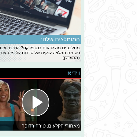
המומלצים שלנו:
מתלבטים מה לראות בנטפליקס? הרכבנו עבו
רשימת המלצה ענקית של סדרות על פי ז׳אנרי
(מתעדכן)
ווידיאו
מאחורי הקלעים: טירה רדופה