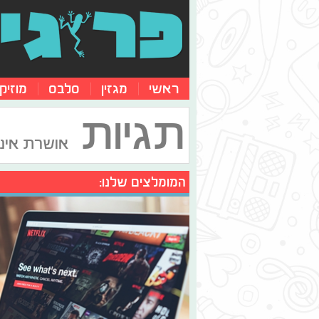
ראשי
מגזין
סלבס
מוזיק
תגיות
אושרת אינ
המומלצים שלנו: