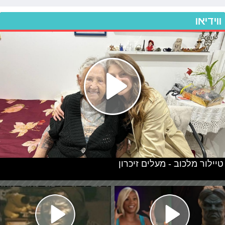
ווידיאו
טיילור מלכוב - מעלים זיכרון