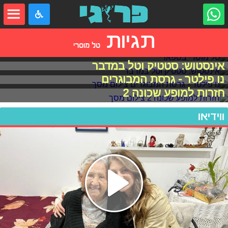
תגיות
טל מוסרי
טל מוסרי בספארי
אינסטוש: סטטיק וטל במדבר
נו פילטר - גרסת המבוגרים
חזרות למופע שכונה 2
ווידיאו