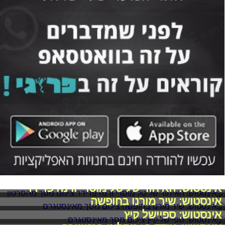
אינסטוש: האיחוד של טל מוסרי ודנה פרידר
אינסטוש: שיר מורנו בחופשה
אינסטוש: ספיישל קיץ