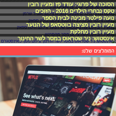
הסוכה של פרוגי: עודד פז ומעיין רובין
טקס נבחרי הילדים 2016 - הזוכים
נועה פילטר מכינה לבית הספר
מעיין רובין מציצה בווטסאפ של הנוער
מעיין רובין מחלקת
אינסטוש: ניר שטראוס במסר לשר החינוך
המומלצים שלנו: