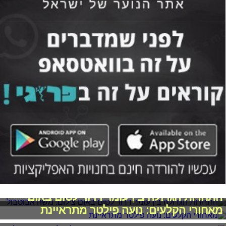
התחרות הגדולה בין עומר דרור לטום באום
מאחורי הקלעים: נועה פילטר מתראיינת