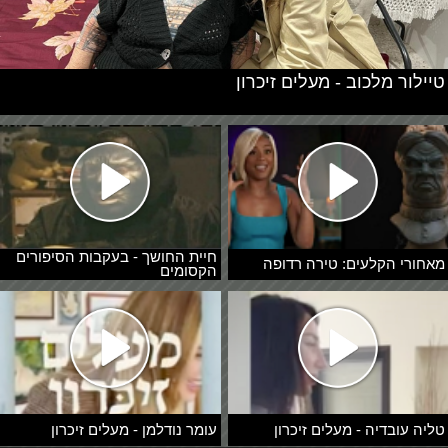
טיילור מלכוב - מעלים זיכרון
חיית החושך - בעקבות הסיפורים
מאחורי הקלעים: טירה רדופה
הקסומים
טליה עובדיה - מעלים זיכרון
עומר נודלמן - מעלים זיכרון