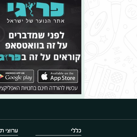
כללי
ערוצי תו