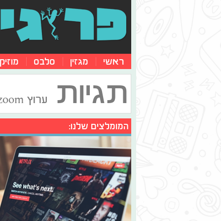
ראשי
מגזין
סלבס
מוזיק
תגיות
ערוץ zoom
המומלצים שלנו: