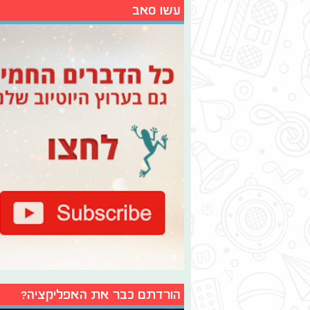
עשו סאב
הורדתם כבר את האפליקציה?