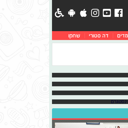
מדים
דה סטורי
שחקו
קיץ
 את בית הספר, מה גרם לתובל שפיר