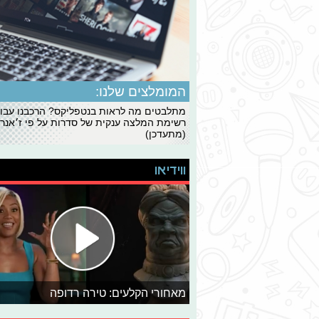
המומלצים שלנו:
מתלבטים מה לראות בנטפליקס? הרכבנו עבו
רשימת המלצה ענקית של סדרות על פי ז׳אנרי
(מתעדכן)
ווידיאו
מאחורי הקלעים: טירה רדופה