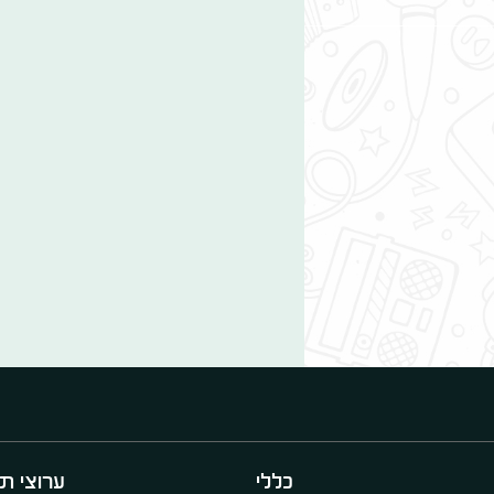
כללי
ערוצי תו