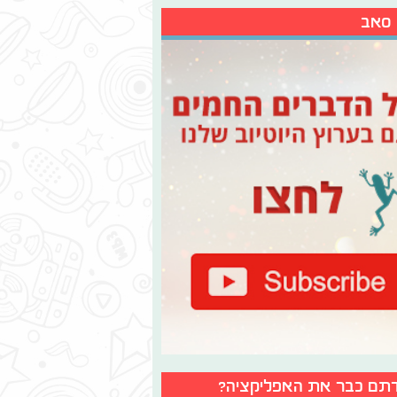
 סאב
תם כבר את האפליקציה?