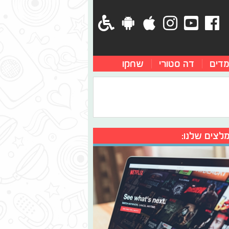
מדים
דה סטורי
שחקו
לצים שלנו: