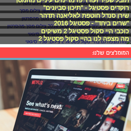
תובל שפיר ועודד פז מרימים עיניים מהמסך
רוקדים פסטיגל - "תיכון סביונים"
שירן סנדל חוטפת לאליאנה תדהר
"שרים ביחד" - פסטיגל 2016
כוכבי היי סקול פסטיגל 2 משיקים
מה מצפה לנו בהיי סקול פסטיגל 2
המומלצים שלנו: