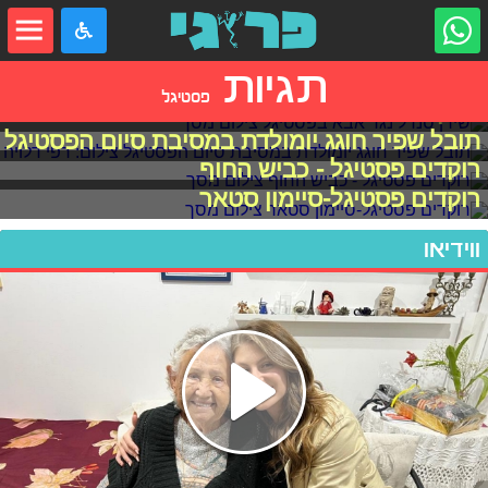
תגיות
פסטיגל
שירן סנדל נגד אבא בפסטיגל
תובל שפיר חוגג יומולדת במסיבת סיום הפסטיגל
רוקדים פסטיגל - כביש החוף
רוקדים פסטיגל-סיימון סטאר
ווידיאו