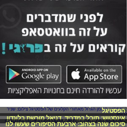
מפתיע: הרומן הגדול מאחורי הקלעים של
הפסטיגל
אינסטוש: תובל במדריד, דניאל מורשת בלונדון
סיכום שנה בצהוב: ארבעת הסיפורים שעשו לנו