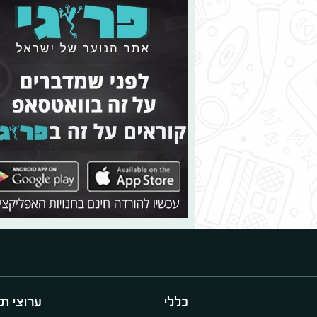
כללי
ערוצי תו