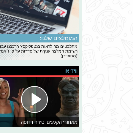
המומלצים שלנו:
מתלבטים מה לראות בנטפליקס? הרכבנו עבו
רשימת המלצה ענקית של סדרות על פי ז׳אנרי
(מתעדכן)
ווידיאו
מאחורי הקלעים: טירה רדופה