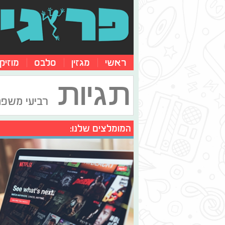
ראשי
מגזין
סלבס
מוזיק
תגיות
רביעי משפ
המומלצים שלנו: