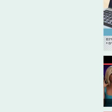
רכם
ם •