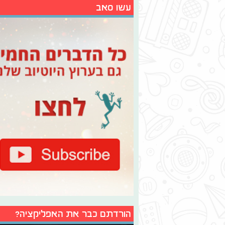
עשו סאב
הורדתם כבר את האפליקציה?