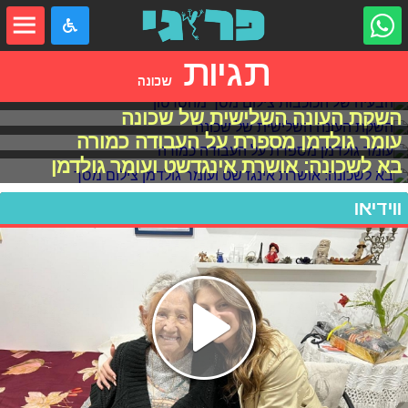
תגיות
שכונה
הבעיה של הכוכבות
השקת העונה השלישית של שכונה
עומר גולדמן מספרת על העבודה כמורה
בא לשכונה: אושרת אינגדשט ועומר גולדמן
ווידיאו