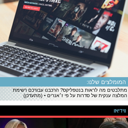
המומלצים שלנו:
מתלבטים מה לראות בנטפליקס? הרכבנו עבורכם רשימת
המלצה ענקית של סדרות על פי ז׳אנרים • (מתעדכן)
ווידיאו