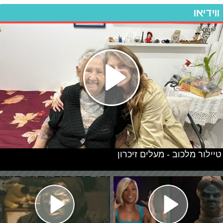
ווידיאו
טיילור מלכוב - מעלים זיכרון