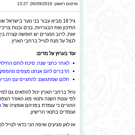
פרסום ראשון: 05/09/2019, 13:27
גיל 18 מביא עבור בני נוער בישרא
התיכון ואת הבגרויות, בנים ובנות צר
זאת, לרוב הנערים יש חופשה קצרה בין 
לנצל על מנת לטייל ברחבי הארץ.
עוד בערוץ על מדים:
לאחר כחצי שנה: סיכת לוחם החילו
הדברים להם אנחנו מצפים מהמפקד
חלום שמתגשם: להתגייס עם חברים
טיול ברחבי הארץ יכול להתאים גם למי שא
לפי עונות השנה ותנאי מזג האוויר הצפוי
ההורים כי עומדת בפניהם אופציה של
ה
ועומדים בתנאי הרישיון.
אז לאן מגיעים ואיפה הכי כדאי לטייל ל