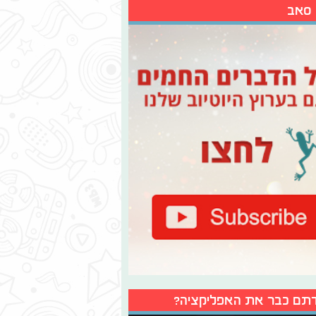
 סאב
תם כבר את האפליקציה?