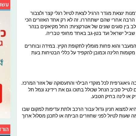
עשו
נות יוצאת מגדר הרגיל לצאת לטיול רגלי קצר ולצבור
 הרבה אחרי שהם ישתחררו. זה לא רק אחד האזורים הכי
לב בין סוגים שונים של אטרקציות: החל מקיאקים בנהר
שביל ישראל ועד בטן-גב באחד מחופי טבריה.
המעבר והוא פחות מומלץ לתקופת הקיץ. במידה ובוחרים
מקומות הלינה וכמובן להקפיד על כללי הבטיחות בעת
בה גיאוגרפית לכל מוקדי הבילוי והתעסוקה של אזור המרכז.
לטייל סביב הנחל שכולל בתוכו גם את רידינג ונמל תל
ק או לינה בחיק הטבע.
יא למצוא חניון גדול עבור הרכב ולתת עדיפות למקום שבו
ה שעות לטיול לפני שחוזרים הביתה או לתכנן מסלול ארוך
הורד