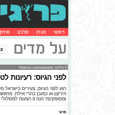
ראשי
מגזין
סלבס
מוזיק
על מדים
צו
© צילום: Helena Lopes/pexels
לפני הגיוס: רעיונות לט
רגע לפני הגיוס, צעירים בישראל מ
הירקון או כמובן בהרי אילת. מחפש
ומסופקים? הנה 3 הצעות למסלולי טיול מיוחדים
פרוגי