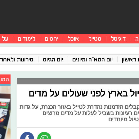
ה
דיגיטל
סטייל
אוכל
יחסים
לימודים
על 
 ראשון
יום המא"ה ומיונים
יום הגיוס
טירונות ולאחר 
המומ
יול בארץ לפני שעולים על מדים
קבלים הזדמנות נהדרת לטייל באזור הכנרת, על גדות
ים רעיונות בשביל לעלות על מדים מרוצים