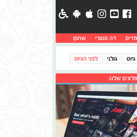
מדים
דה סטורי
שחקו
גיוס
גולני
לפני הגיוס
לצים שלנו: