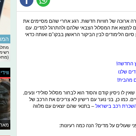
ל שורה ארוכה של חוויות חדשות. רגע אחרי שהם מסיימים את
יכים למצוא את המסלול הצבאי שלהם ולהתרגל למדים. עם
סיום הלימודים לבין הביקור הראשון בבקו"ם ואותה כדאי
המומ
מתלבט
רשימת
(מתעד
ץ החדשה!
ים שלנו
ווידי
 מהבית!
ין לו ניסיון קודם והסוד הוא לבחור מסלול סולידי ונעים,
ים. כמו כן, בני נוער עם רישיון לא צריכים את הרכב של
שכרת רכב בישראל
– בתנאי שהם יוצאים עם מלווה
מאחו
פני שעולים על מדים? הנה כמה רעיונות: