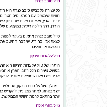
טיול סובב כנרת
כל עצירה על כביש סובב כנרת היא הזדמ
חוויות שימשיכו עם המתגייסים הטריים
יפים בארץ, אלא גם מקום שבו ניתן לש
הירדן, דרך הליכה רגלית במקטעים של 
טיול סובב כנרת מתאים בעיקר לעונות 
לצאת אליו בחורף, יש לבחור היטב את 
הנסיעה או ההליכה.
טיול על גדות הירקון
היתרון של טיול על גדות הירקון הוא קר
בפועל, צעירים מכל רחבי הארץ אוהבים 
אביב ויש כאלה שמוצאים אזורים לפיקני
במהלך טיול על גדות הירקון, ההמלצה ה
יש אבטחה. לאחר מכן, ניתן להקדיש כמ
יותר בהתאם לרמת הקושי המבוקשת.
טיול בהרי אילת