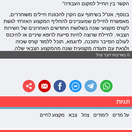
הקשר בין החייל למקום העבודה"
בנוסף, אט"ל בשיתוף עם הקרן להכוונת חיילים משוחררים,
מאפשרת לחיילים שמעוניינים להחליף המקצוע האזרחי לגשת
לקורס מקצועי שונה בשלושת החודשים האחרונים של השירות
הצבאי. לחיילת שרוצה להיות סייעת לרופא שיניים או להיכנס
לעולם הסייבר ותוכנה, לדוגמא, תוכל ללמוד קורס שכזה
ולצאת עם תעודה מקצועית שונה מהמקצוע הצבאי שלה.
© באדיבות דובר צהל
תגיות
על מדים
לימודים
צהל
צבא
מקצוע לחיים