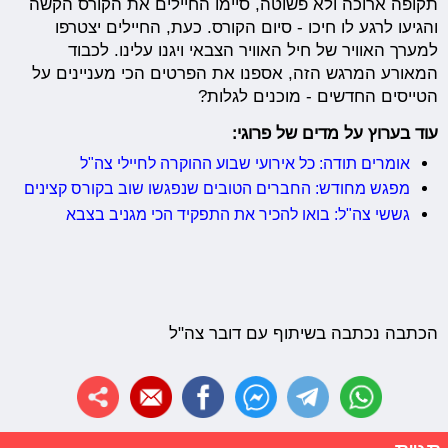
תקופה ארוכה ולא פשוטה, סיימו החיילים את הקורס הקשה
והגיעו לרגע לו חיכו - סיום הקורס. כעת, החיילים יצטרפו
למערך האוויר של חיל האוויר הצבאי ויגנו עלינו. לכבוד
המאורע המרגש הזה, אספנו את הפרטים הכי מעניינים על
הטייסים החדשים - מוכנים לגלות?
עוד בערוץ על מדים של פרוגי:
אומרים תודה: כל אירועי שבוע ההוקרה לחיילי צה"ל
מפגש מחודש: החברים הטובים שנפגשו שוב בקורס קצינים
גששי צה"ל: בואו להכיר את התפקיד הכי מגניב בצבא
הכתבה נכתבה בשיתוף עם דובר צה"ל