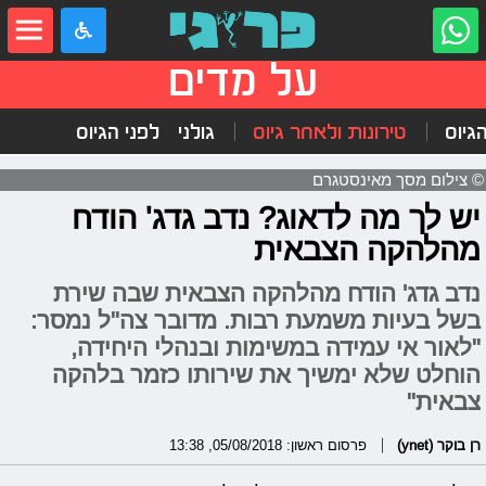
על מדים
הגיוס
טירונות ולאחר גיוס
גולני
לפני הגיוס
© צילום מסך מאינסטגרם
יש לך מה לדאוג? נדב גדג' הודח
מהלהקה הצבאית
נדב גדג' הודח מהלהקה הצבאית שבה שירת
בשל בעיות משמעת רבות. מדובר צה"ל נמסר:
"לאור אי עמידה במשימות ובנהלי היחידה,
הוחלט שלא ימשיך את שירותו כזמר בלהקה
צבאית"
רן בוקר (ynet)
פרסום ראשון: 05/08/2018, 13:38