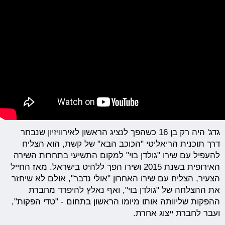
גדג' היה רק בן 16 כשהפך לנציג הראשון לאירוויזיון שנבחר
דרך תוכנית הריאליטי "הכוכב הבא" של קשת, הוא הצליח
להעפיל עם שירו "גולדן בוי" למקום התשיעי בתחרות השירה
האירופית בשנת 2015 ושירו הפך ללהיט בישראל. מאז החייל
הצעיר, הצליח עם שירו האחרון "אולי נדבר", אולם לא שיחזר
את ההצלחה של "גולדן בוי", ואף נאלץ להיפרד מחברת
ההפקות שליוותה אותו מיומו הראשון בתחום - "טדי הפקות",
ועבר לחברת ייצוג אחרת.