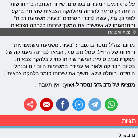
על פי גורמים המעורים בפרטים, שידור הכתבה ב"החדשות"
הייתה רק טריגר להדחה מהלהקה הצבאית שהייתה ברקע
לפני כן. גדג', עשה לדברי הגורמים "בעיות משמעת רבות",
והתנהגותו לא איפשרה את המשך שירותו בלהקה הצבאית.
© עמית זאנטקרן
מדובר צה"ל נמסר בתגובה: "בעיות משמעת משמעותיות
וחוזרות של החייל, סמל נדב גדג', הביאו לבחינה מעמיקה של
מפקדיו סביב סוגיית המשך שירותו כחייל בלהקה צבאית.
בסיום הבדיקה ולאור אי עמידה במשימות היום יום ובנהלי
היחידה, הוחלט שלא ימשיך את שירותו כזמר בלהקה צבאית".
מנציגיו של נדב גדג' נמסר ל-ynet:
"אין תגובה".
תגיות
נדב גדג'