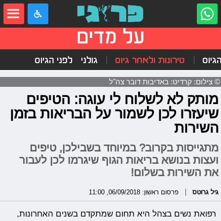
על מדים
הגיוס
טירונות ולאחר גיוס
גולני
לפני הגיוס
© צילום: קרדיט: באדיבות דובר צה"ל
מותק לא לשלוח לי עוגה: הטיפים
שיעזרו לכן לשמור על הבריאות בזמן
השירות
מתגייסות בקרוב? במיוחד בשבילכן, טיפים
ועצות בנושא בריאות הגוף שיגרמו לכן לעבור
את השירות בשלום!
גיל גרוטס
פרסום ראשון: 06/09/2018, 11:00
רפואת נשים בצהל היא תחום שמתקדם בשנים האחרונות,