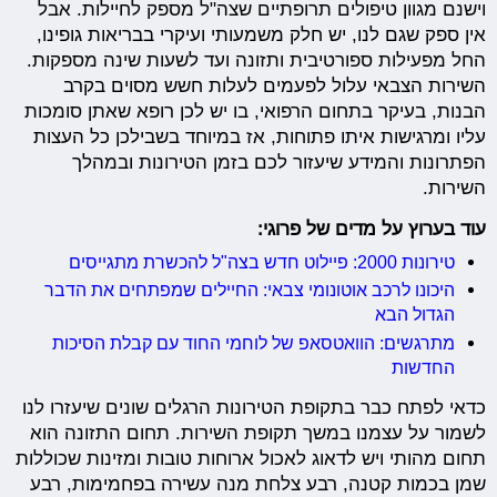
וישנם מגוון טיפולים תרופתיים שצה"ל מספק לחיילות. אבל
אין ספק שגם לנו, יש חלק משמעותי ועיקרי בבריאות גופינו,
החל מפעילות ספורטיבית ותזונה ועד לשעות שינה מספקות.
השירות הצבאי עלול לפעמים לעלות חשש מסוים בקרב
הבנות, בעיקר בתחום הרפואי, בו יש לכן רופא שאתן סומכות
עליו ומרגישות איתו פתוחות, אז במיוחד בשבילכן כל העצות
הפתרונות והמידע שיעזור לכם בזמן הטירונות ובמהלך
השירות.
עוד בערוץ על מדים של פרוגי:
טירונות 2000: פיילוט חדש בצה"ל להכשרת מתגייסים
היכונו לרכב אוטונומי צבאי: החיילים שמפתחים את הדבר
הגדול הבא
מתרגשים: הוואטסאפ של לוחמי החוד עם קבלת הסיכות
החדשות
כדאי לפתח כבר בתקופת הטירונות הרגלים שונים שיעזרו לנו
לשמור על עצמנו במשך תקופת השירות. תחום התזונה הוא
תחום מהותי ויש לדאוג לאכול ארוחות טובות ומזינות שכוללות
שמן בכמות קטנה, רבע צלחת מנה עשירה בפחמימות, רבע