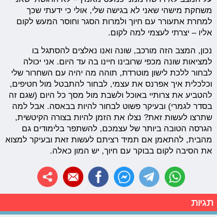
משחקת מישהי שאני לא בגישה שלי, אולי כי ידעתי שכך
למחרת אתעורר עם חיוך ולמרות הסגר וחוסר המעש לקום
אליו – יצרתי לעצמי למה לקום.
נכון, המצב הזה מורכב, שונה ואנו נאלצים להסתגל בו
למציאות שונה מכפי שרובינו חיינו בה עד היום. אני יכולה
לבחור ללכת לישון מוטרדת, תוהה מה יהיה עם השחרור שלי
וכלכלית איך אפרנס את עצמי, לבחור להתבטל מול חטיפים,
להטביע את צרותיי באוכל ולשבת מול מסך כל היום (שגם זה
בסדר לגמרי) ובעיקר פשוט לבחור להיות בבאסה. אבל למה
שתרצו לעשות זאת? נצלו את הזמן להיות בצורה הקיטשית,
הגרסה הטובה ביותר של עצמכם, להשתפר בלימודים גם
מהבית, להתאמן אם תמיד רציתם לעשות זאת ובעיקר למצוא
את הסיבה לקום בבוקר עם חיוך, יש המון כאלה.
תגיות