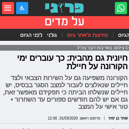
על מדים
הגיוס
טירונות ולאחר גיוס
גולני
לפני הגיוס
© צילום: באדיבות דובר צה"ל
חיונית גם מהבית: כך עוברים ימי
הקורונה על חיילת
הקורונה משפיעה גם על השירות הצבאי ולצד
חיילים שנאלצים לעבור למצב הסגר בבסיס, יש
חיילים שנשלחו הביתה כי תפקידם מאפשר זאת,
גם אם יש להם חודשים ספורים עד השחרור •
טור אישי על המצב
שחר בן ימיני
פרסום ראשון: 31/03/2020, 12:00