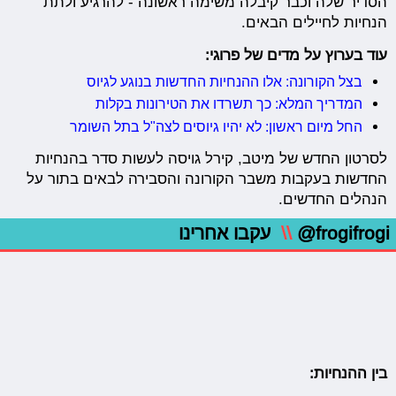
הסדיר שלה וכבר קיבלה משימה ראשונה - להרגיע ולתת
הנחיות לחיילים הבאים.
עוד בערוץ על מדים של פרוגי:
בצל הקורונה: אלו ההנחיות החדשות בנוגע לגיוס
המדריך המלא: כך תשרדו את הטירונות בקלות
החל מיום ראשון: לא יהיו גיוסים לצה"ל בתל השומר
לסרטון החדש של מיטב, קירל גויסה לעשות סדר בהנחיות
החדשות בעקבות משבר הקורונה והסבירה לבאים בתור על
הנהלים החדשים.
@frogifrogi
\\
עקבו אחרינו
בין ההנחיות: