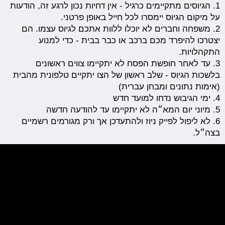
1. הגיוסים מתקיימים כרגיל - אין דחיות נכון לרגע זה, הודעות
על מיקום הגיוס יימסרו לכל חייל באופן פרטני.
2. משפחה וחברים לא יוכלו ללוות אתכם לגיוס עצמו. הם
יצטרכו להיפרד מכם ברכב או כבר בבית - כדי למנוע
התקהלויות.
3. עד לאחר חופשת הפסח לא יתקיימו צווים ראשונים
בלשכות הגיוס - שלב ראשון של הצו יתקיים טלפונית מהבית
(אימות נתונים ומבחן עברית)
4. ימי הגיבוש נדחו למועד חדש
5. מיוני יום המא״ה לא יתקיימו עד להודעה חדשה
6. לא ליפול לפייק ניוז ולהתעדכן אך ורק מגורמים רשמיים
בצה״ל.