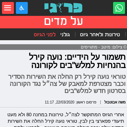
על מדים
טירונות ולאחר גיוס
גולני
לפני הגיוס
© צילום: מיטב - מתגייסים
תשמור על הידיים: נועה קירל
בהנחיות למלש"בים לקורונה
טוראי נועה קירל רק החלה את השירות הסדיר
וכבר מצטרפת למאבק של צה״ל נגד הקורונה
בסרטון חדש למלש"בים
משה אבוטבול
פרסום ראשון: 22/03/2020, 11:17
אחרי הגיוס המתוקשר לצה״ל, טירונות במחנה 80 ולא מעט
תיעודי פפארצי בין לבין, טוראי נועה קירל החלה את השירות