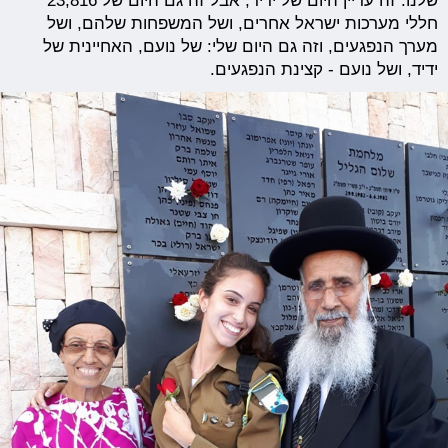
שלנו. זה עדיין היום של ידיד, אבל זה גם היום של 23,816
חללי מערכות ישראל אחרים, ושל המשפחות שלהם, ושל
מערך הנפגעים, וזה גם היום שלי: של נועם, האחיינית של
ידיד, ושל נועם - קצינת הנפגעים.