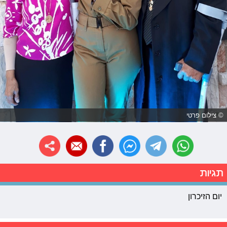
© צילום פרטי
תגיות
יום הזיכרון