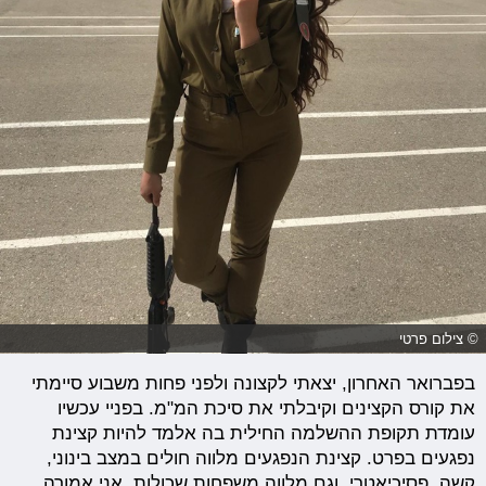
© צילום פרטי
בפברואר האחרון, יצאתי לקצונה ולפני פחות משבוע סיימתי
את קורס הקצינים וקיבלתי את סיכת המ"מ. בפניי עכשיו
עומדת תקופת ההשלמה החילית בה אלמד להיות קצינת
נפגעים בפרט. קצינת הנפגעים מלווה חולים במצב בינוני,
קשה, פסיכיאטרי, וגם מלווה משפחות שכולות. אני אמורה