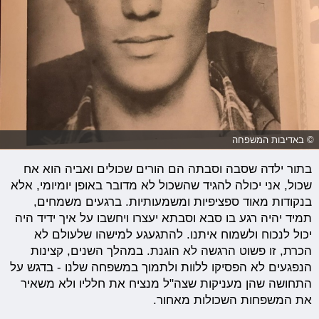
© באדיבות המשפחה
בתור ילדה שסבה וסבתה הם הורים שכולים ואביה הוא אח
שכול, אני יכולה להגיד שהשכול לא מדובר באופן יומיומי, אלא
בנקודות מאוד ספציפיות ומשמעותיות. ברגעים משמחים,
תמיד יהיה רגע בו סבא וסבתא יעצרו ויחשבו על איך ידיד היה
יכול לנכוח ולשמוח איתנו. להתגעגע למישהו שלעולם לא
הכרת, זו פשוט הרגשה לא הוגנת. במהלך השנים, קצינות
הנפגעים לא הפסיקו ללוות ולתמוך במשפחה שלנו - בדגש על
התחושה שהן מעניקות שצה"ל מנציח את חלליו ולא משאיר
את המשפחות השכולות מאחור.