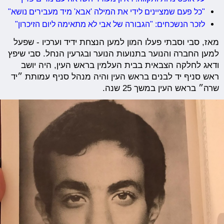
"כל פעם שמציינים לידי את המילה 'אבא' מיד מעבירים נושא"
לזכר הנשכחים: "הגבורה של אבי לא מתאימה ליום הזיכרון"
מאז, סבי וסבתי פעלו המון למען הנצחת ידיד וערכיו - שפעל
למען החברה והנוער בתנועות הנוער ובגרעין הנחל. סבי שיפץ
ודאג לחלקה הצבאית בבית העלמין בראש העין, היה יושב
ראש סניף יד לבנים בראש העין והיה מנהל סניף עמותת ״יד
שרה״ בראש העין במשך 25 שנה.