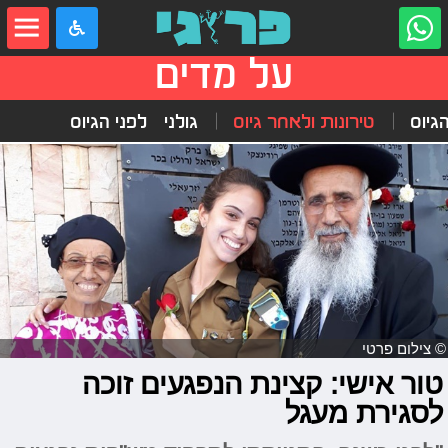
על מדים
הגיוס
טירונות ולאחר גיוס
גולני
לפני הגיוס
© צילום פרטי
טור אישי: קצינת הנפגעים זוכה
לסגירת מעגל