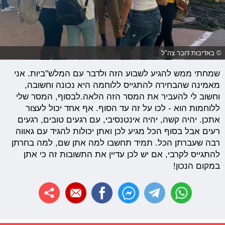
© באדיבות דובר צה"ל
שמחתי ממש להגיע לשבוע הזה ולדבר עם המלש"ביות. אני
מאמינה שהבחירה להתגייס ללוחמה היא נכונה וחשובה,
וחשוב לי להעביר את המסר הזה הלאה.לבסוף, המסר שלי
ללוחמות הוא - לכו על זה עד הסוף. אף אחד יכול לעצור
אתכן. יהיה קשה, יהיה אינטנסיבי, עם רגעים טובים, רגעים
רעים אבל בסוף הכל מגיע לכן ואתן יכולות להגיד עם גאווה
רבה שעברתן הכל. תמיד תחשבו למה אתן שם, למה בחרתן
להתגייס לקרבי, אם יש לכן עדיין את התשובות זה כי אתן
במקום הנכון!