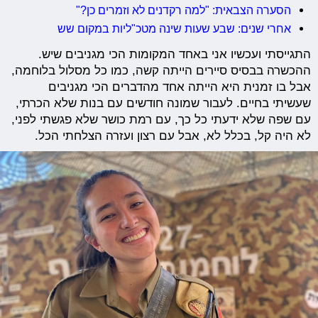
הסערה הצבאית: "למה רקדנים לא וזמרים כן?"
אחרי שנים: שבע שעות שינה מטכ"ליות במקום שש
התגייסתי ועכשיו אני באחד המקומות הכי מגניבים שיש.
ההכשרה בבסיס סיירים הייתה קשה, כמו כל מסלול בלוחמה,
אבל בו זמנית היא הייתה אחד מהדברים הכי מגניבים
שעשיתי בחיים. לעבור שמונה חודשים עם בנות שלא הכרתי,
עם שפה שלא ידעתי כל כך, עם רמת כושר שלא פגשתי לפני,
לא היה קל, בכלל לא, אבל עם רצון ועזרה הצלחתי הכל.