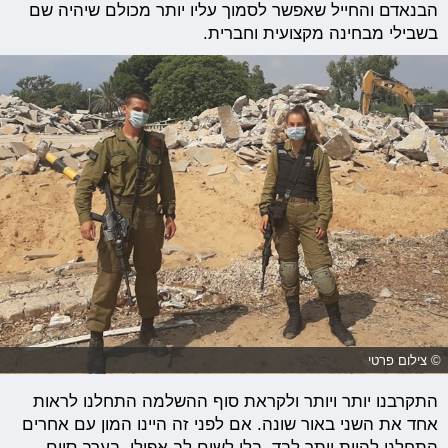
הבנאדם והחייל שאפשר לסמוך עליו יותר מכולם שיהיה שם
בשבילי מבחינה מקצועית וחברית.
© צילום פרטי
התקרבנו יותר ויותר ולקראת סוף ההשלמה התחלנו לראות
אחד את השני באור שונה. אם לפני זה היינו המון עם אחרים
התחלנו להיות יותר לבד, בלי לשים לב אפילו. בערב סיום