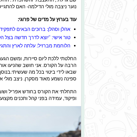
נוער ניצבה מולי הדילמה- האם להתגיי
עוד בערוץ על מדים של פרוגי:
אהלן וסהלן: ברוכים הבאים לתפקיד 
טור אישי: "יוצא לדרך חדשה בצל הק
הלוחמת מברזיל: עלתה לארץ והתגי
החלטתי ללכת ליום סיירות, ומשם הגעתי 
הרבה על הקורס. אני חושב שהניעו אות
שבאו לידי ביטוי בכל מה שעשיתי.בנוסף
ספינה נשמע מאוד מסקרן. ניצב מולי את
התחלתי את הקורס בחודש אפריל ושובצ
ופיקוד, עמידה בפני קהל ותכנים מקצו