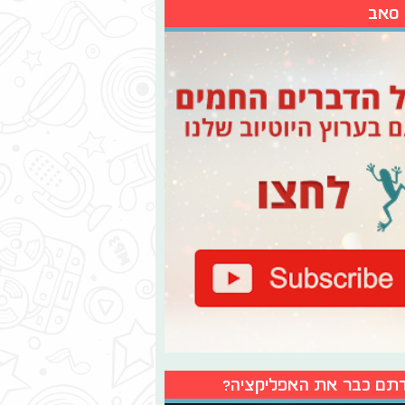
 סאב
תם כבר את האפליקציה?