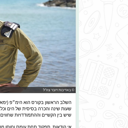
© באדיבות דובר צה"ל
השלב הראשון בקורס הוא הימ״פ (ימאות
שעות שינה והכרה בסיסית של הים וכלי
שיש בין הקשיים וההתמודדויות שחווי
אי הודאות, תפקוד תחת עומס וחוסן מנ