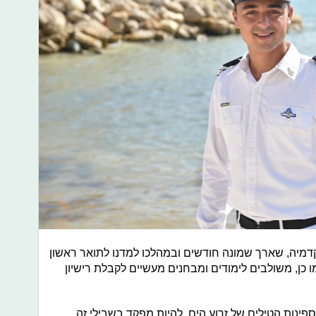
יה, שארך שמונה חודשים ובמהלכו למדנו לתואר ראשון
 כן, משולבים לימודים ומבחנים מעשיים לקבלת רישיון
פינות הטילים של זרוע הים. להיות מפקד בשבילי זה