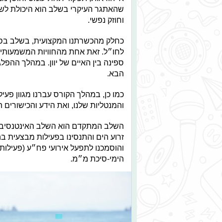
שהאתגר העיקרי בשלב הוא היכולת לשלב
וחוזק נפשי.
כחלק מהכשרתנו המקצועית, בשלב בסי
לחו״ל. זאת אחת מהחוויות המשמעותיו
ספינה בין האיים של יוון. במהלך הה
הבא.
כמו כן, במהלך הקורס עברנו מגוון פעי
והמנטליות שלנו, ואת הידע והכישורים 
השלב המתקדם הוא השלב האינטנסיבי ב
זרוע הים והתנסינו בפעילות מבצעית בה
והוסמכנו לתפעל אירועי פח״ע (פעילות 
הימי-סיכת מ״מ.