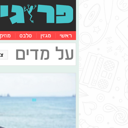
ראשי
מגזין
סלבס
מוזיק
על מדים
צו