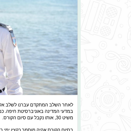
לאחר השלב המתקדם עברנו לשלב אקדמ
במדעי המדינה באוניברסיטת חיפה. כמו
משיט 30, אותו נקבל עם סיום הקורס.
בסיום הקורס אהיה מוסמך כקצין ימי בס