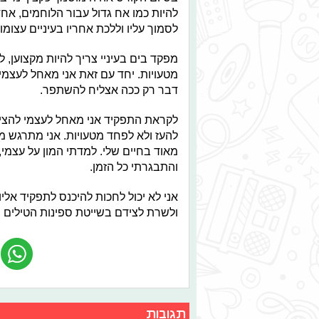
להיות כמו אח גדול עבור הלוחמים, א
לסמוך עליו וללכת אחריו בעיניים עצומ
מפקד בים בעיניי צריך להיות מקצוען, 
מטעויות. יחד עם זאת אני מאחל לעצמי 
דבר רק ככה אצליח להשתפר.
לקראת התפקיד אני מאחל לעצמי להציב 
להעז ולא לפחד מטעויות. אני מתרגש 
מאוד בחיים שלי. למדתי המון על עצמ
והתבגרתי כל הזמן.
אני לא יכול לחכות להיכנס לתפקיד אליו
ולשרת לצידם בשייטת ספינות הטילים ש
תגובות