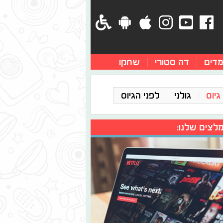
מדים
דה סטורי
שחקו
גיוס
גולני
לפני הגיוס
לצים שלנו: