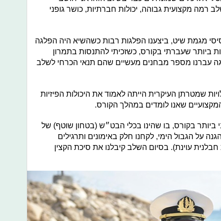
 רמה מקצועית גבוהה, יכולות חברתיות, כושר גופני
סי מגמת שיט, ביצענו הפלגות רבות כשהשיא היה הפלגה
ת ביותר שעברתי בקורס, כשזכיתי להתנסות בתמרון
פלגה עברנו מספר מבחנים מעשיים שהם תנאי הכרחי לשלב
לויות שמטרתן העיקרית הייתה לאמוד את היכולות הפיזיות
המקצועיים שאנו לומדים במהלך הקורס.
יותר בקורס, בו שהינו בכלי הבט״ש (בטחון שוטף) של
גנה על הגבול הימי, לקחנו חלק באימונים ותרגילים
חבלנית עוינת). בסיום השלב קיבלנו את סיכת הקצין