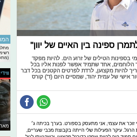
המומ
תמרן ספינה בין האיים של יוון"
מתלבט
רשימת
(מתעד
מי בספינות הטילים של זרוע הים. להיות מפקד
ר הלוחמים, אחד שתמיד אפשר לפנות אליו בכל
ריך להיות מקצוען, לרדת לפרטים הקטנים בכל דבר
ווידי
ר אישי של עמית יהוד, שמסיים היום (ד') קורס
מגדרה ומאז שאני זוכר את עצמי, אני מתעסק בספורט. בערך בכיתה ג׳
מאחו
 הרגל. עיקר הפעילות שלי הייתה בקבוצת מכבי שעריים,
תמיד היה להיות שחקן כדורגל מקצועי, וכשהגעתי לגיל