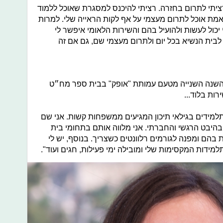
רציתי לתרום בחזרה. רציתי להיכנס למסגרת שאוכל ללמוד
ת אוכל לתרום מעצמי על אף לקות הראייה שלי. למרות
 יכול לעשות ולהועיל בהם והשירות הלאומי איפשר לי
לבית הנשיא בכל יום ולתרום מעצמי שם, גם אם זה
, מתנדבת זו השנה השנייה מטעם עמותת "אופק" בבית ספר מח״ט
ות בלוד...
תלמידים בגילאי תיכון המגיעים ממשפחות קשות. אני שם
היבט הרגשי והחברתי. אני מלווה אותם בתחומי בית
בהם ומפנה לגורמים רלוונטים כשצריך. בנוסף, יש לי
ידות המקסימות שלי ומובילה ימי פעילות, חגים ועוד".