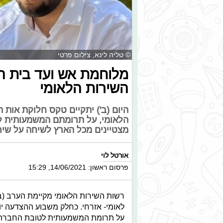
© טליה לינא, צילום פרטי
מלוחמת אש ועד בית ה
השירות הלאומי
היום (ב') יתקיים טקס חלוקת אות 
הלאומי, על תרומתם המשמעותית ל
מצטיינים מכל הארץ לשיחה על שירו
אורטל לוי
פרסום ראשון: 14/06/2021, 15:29
על תרומת המשמעותית לטובת החברה ו