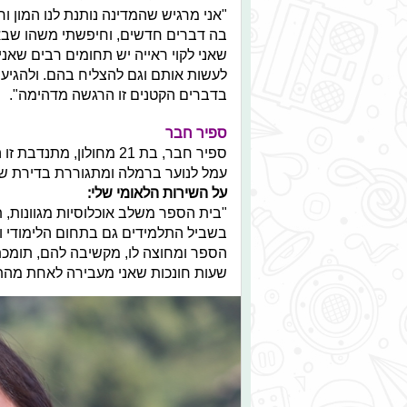
"אני מרגיש שהמדינה נותנת לנו המון ו
בה דברים חדשים, וחיפשתי משהו שבאמ
שאני לקוי ראייה יש תחומים רבים שאני
לעשות אותם וגם להצליח בהם. ולהגיע 
בדברים הקטנים זו הרגשה מדהימה".
ספיר חבר
ספיר חבר, בת 21 מחולון
עמל לנוער ברמלה ומתגוררת בדירת שיר
על השירות הלאומי שלי:
"בית הספר משלב אוכלוסיות מגוונות, 
בשביל התלמידים גם בתחום הלימודי וב
הספר ומחוצה לו, מקשיבה להם, תומכת 
שעות חונכות שאני מעבירה לאחת מהתלמ