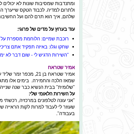
ומתנדבות שמסיבות שונות לא יכולים ל
ולתרום למדיה. לכבוד הטקס שייערך ה
שלהם, איך הוא תרם להם ועל החשיבות
עוד בערוץ על מדים של פרוגי:
רוכבת שמיים: הלוחמת מספרת על ה
שחקו וגלו: באיזה תפקיד אתם צרי
"השירות הדגיש לי - שום דבר לא ימ
אמיר שטראח
שמאז הלכה והחמירה. בימים אלו מתגו
"שלומית" בבית הנשיא כבר שנה שנייה.
על השירות הלאומי שלי:
"אני עונה לטלפונים במרכזיה, רכשתי מ
שעוזר לי לעבוד למרות לקות הראייה של
בעבודה".