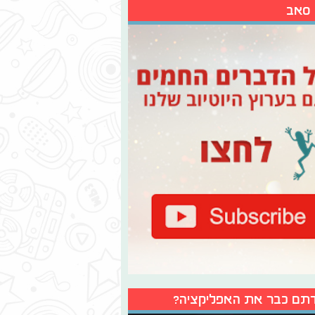
 סאב
תם כבר את האפליקציה?