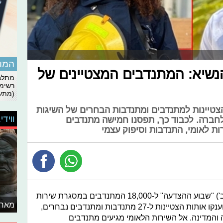
המומ
נשיא: המתנדבים המצטיינים של
מתלבט
רשימת
(מתעד
הצטיינות למתנדבים ומתנדבות הבחרים של השיגות
ווידי
חברה. לכבוד כך, תפסנו חמישה מתנדבים
ת לאומי, התנדבות וסיפוק עצמי
רשות השירות הלאומי מקיימת הערב (ב') "שבוע ההצדעה" ל-18,000 המתנדבים במסגרת שירות
מאחו
לאומי- אזרחי. כחלק משבוע ההצדעה יוענקו אותות הצטיינות ל-27 מתנדבות ומתנדבים נבחרים,
המדינה. אל השירות הלאומי מגיעים מתנדבים