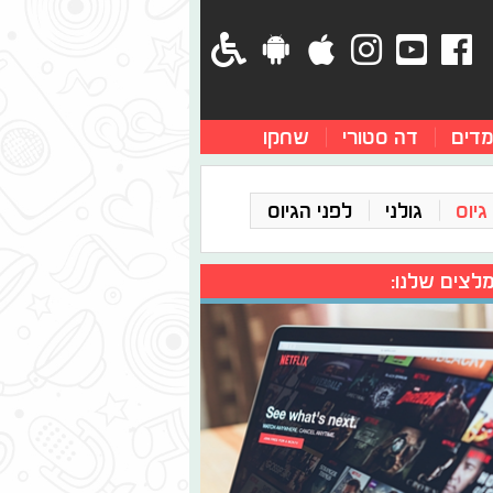
מדים
דה סטורי
שחקו
גיוס
גולני
לפני הגיוס
לצים שלנו: