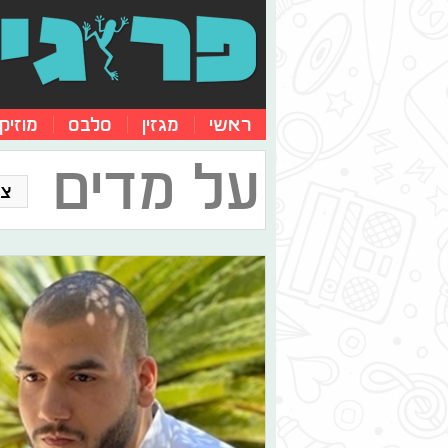
ראשי
מגזין
סלבס
מוזיק
על מדים
צו