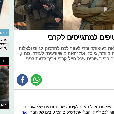
המומ
יפים למתגייסים לקרבי
מתלבט
רשימת
(מתעד
ת בעיצומה וכדי לעזור לכם להתכונן לגיוס ולצלוח
ביותר, גייסנו את "האחים שיודעים" לעזרה. סתיו,
 הכי חשובים שכל חייל קרבי צריך לדעת לפני
ווידי
מאחו
בעיצומה. אבל מעבר לקיטבג שהכנתם עם שלל גופיות,
לכם לתיק, קבלו את הטיפים הכי טובים של חברי "
אח