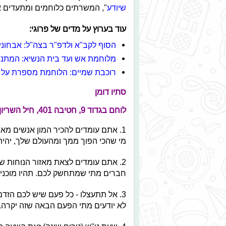
שיודע
", המשרתים כלוחמים ומתעדים את ש
עוד בערוץ על מדים של פרוגי:
הסוף לקב"א ולדפ"ר בצה"ל: אבחוני
מלוחמת אש ועד בית הנשיא: המתנד
רוכבת שמיים: הלוחמת מספרת על ה
סתיו דומן
לוחם בגדוד 9, חטיבה 401, חיל השריון
1. אתם עומדים להכיר המון אנשים מא
מי שהכי הפוך ממך ומהעולם שלך, יהיה
2. אתם עומדים לצאת מאזור הנוחות שלכ
חברים מתי שמתחשק לכם. תהיו מוכנים
3. אל תתעצלו - כל פעם שיש לכם הזד
לא יודעים מתי הפעם הבאה שזה יקרה.