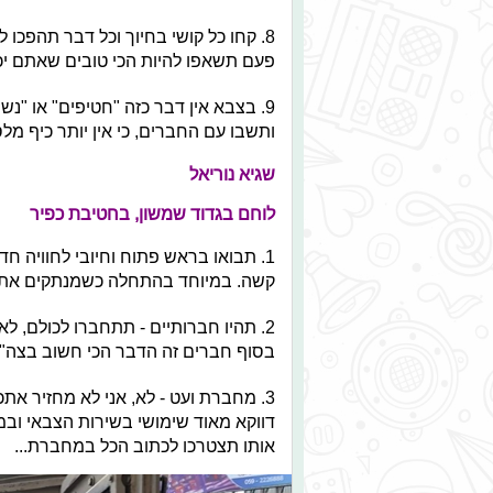
8. קחו כל קושי בחיוך וכל דבר תהפכו
פעם תשאפו להיות הכי טובים שאתם יכו
9. בצבא אין דבר כזה "חטיפים" או "נש
ותשבו עם החברים, כי אין יותר כיף מל
שגיא נוריאל
לוחם בגדוד שמשון, בחטיבת כפיר
1. תבואו בראש פתוח וחיובי לחוויה 
קשה. במיוחד בהתחלה כשמנתקים אתכם
2. תהיו חברותיים - תתחברו לכולם, 
בסוף חברים זה הדבר הכי חשוב בצה"ל
3. מחברת ועט - לא, אני לא מחזיר א
דווקא מאוד שימושי בשירות הצבאי ובמי
אותו תצטרכו לכתוב הכל במחברת...