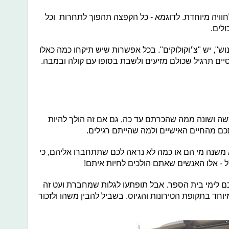
 לחוויה מיוחדת. לדוגמא - כל הקפצה תהפוך לתחרות וכל
לים.
נוש", יש "צ׳וקולוקים". בכל אפשרות שיש תיקחו כמה כאלו
סיים תרגיל שכולם מזיעים ולשבת בסופו עם קולה ובמבה.
חדשה ושונה ממה שהכרתם עד כה, גם אם זה הולך להיות
 מהחיים האישיים ולמה שהייתם רגילים.
לא משנה מי הם או כמה לא נראה לכם שתתחברו אליהם, כי
 - אלו האנשים שאתם הולכים לחיות איתם!
תכם לימי בית הספר. אבל תופתעו לגלות שמחברת ועט זה
וחד בתקופת הטירונות והגיוס. בשביל להבין משהו ולזכור