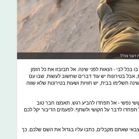
ת דובר צה"ל
בו בכל לבי - הנאות לפני שינה. אל תבזבזו את כל הזמן
ת, אבל בטירונות יש עוד דברים שחשוב לעשות. שבו עם
ינה תשלימו בבית, יש חוויות ושעות בטירונות שלא שווה
 קושי נפשי - אל תפחדו להביע רגש. תאמצו חבר טוב
ל תפחדו לדבר על הקושי ולשתף. לפעמים הדיבור יקל לכם
 צבאי שאתם מקבלים, כתבו עליו בגדול את השם שלכם. כך