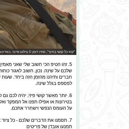
"קחו כל קושי בחיוך", סתיו דומן © צילום פרטי, באדיבו
5. זהו הטיפ הכי חשוב שלי שאני מאמין 
שלכם על שינה. נכון, חשוב לאגור כוחו
חברים ותיהנו מהזמן הזה ביחד. שעות ש
לפספס בגלל שינה.
6. יותר מאשר קושי פיזי, יהיה לכם גם
בטירונות או אפילו תפנו אל המפקד וא
על העומס הנפשי וישחרר אתכם.
7. תסמנו את הדברים שלכם - כל ציוד
תמנעו אובדן של פריטים