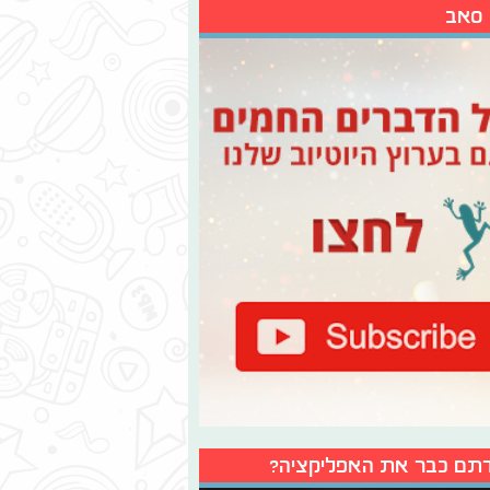
 סאב
תם כבר את האפליקציה?