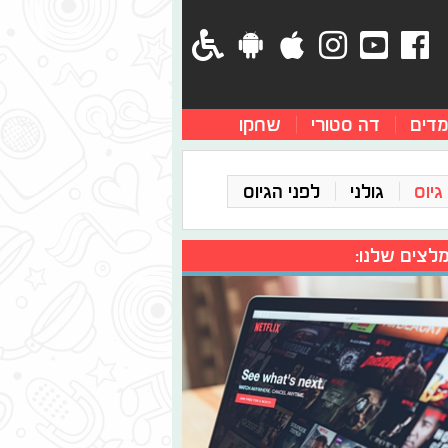
מדים
דה סטורי
שחקו
גיוס
גולני
לפני הגיוס
לצים שלנו: