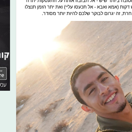
טובה ביותר שיש - אל תבזבזו אותה על התעסקות יתרה
ות (אמא ואבא - אל תכעסו עליי) ואת יתר הזמן תנצלו
חרת, זה יגרום לבוקר שלכם להיות יותר מסודר.