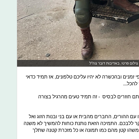
 צילום פרטי, באדיבות דובר צה"ל
י זמנים ובהכשרה לא יהיו עליכם טלפונים, אז תמיד כדאי
להכל...
אתם חוזרים לבסיס - זה תמיד טעים מהרגיל בצורה
ו עם ההורים, החברים מהבית או עם בני ובנות הזוג ואל
יקר ללבכם. התמיכה הזאת נותנת כוחות להמשיך לא משנה
 משהו קטן מהם כמו תמונה או כל מזכרת קטנה שתלך