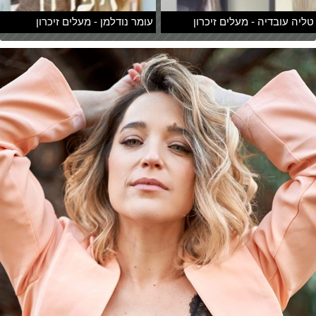
טליה עובדיה - מעלים זיכרון
עומר נודלמן - מעלים זיכרון