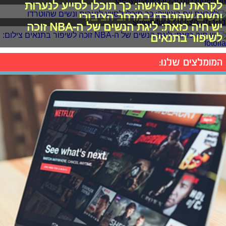
לקראת יום האישה: כך תוכלו לסייע לנערות
ונשים שהוטרדו במרחב הציבורי
יש חיה כזאת: ליגת הנשים של ה-NBA זוכה
לשיפור בתנאים
המומלצים שלנו: