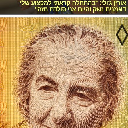
אורין ג'ולי: "בהתחלה קראתי למקצוע שלי
דוגמנית נשק והיום אני סולדת מזה"