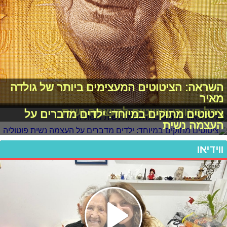
השראה: הציטוטים המעצימים ביותר של גולדה
מאיר
גירל פאוור: ציטוטים להעצמה נשית
ציטוטים מתוקים במיוחד: ילדים מדברים על
העצמה נשית
ווידיאו