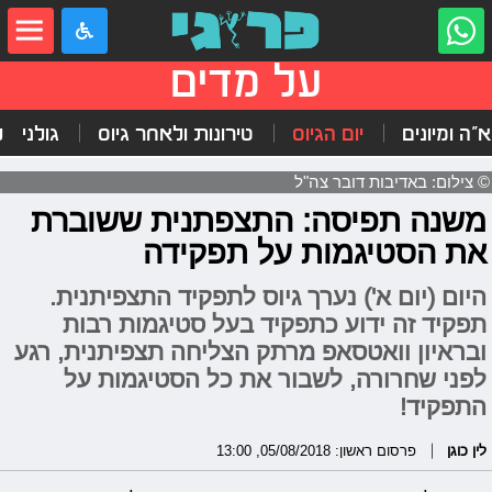
על מדים
"ה ומיונים
יום הגיוס
טירונות ולאחר גיוס
גולני
ל
© צילום: באדיבות דובר צה"ל
משנה תפיסה: התצפתנית ששוברת
את הסטיגמות על תפקידה
היום (יום א') נערך גיוס לתפקיד התצפיתנית.
תפקיד זה ידוע כתפקיד בעל סטיגמות רבות
ובראיון וואטסאפ מרתק הצליחה תצפיתנית, רגע
לפני שחרורה, לשבור את כל הסטיגמות על
התפקיד!
לין כוגן
פרסום ראשון: 05/08/2018, 13:00