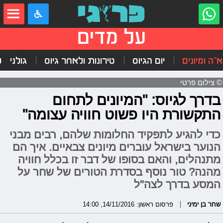
על מדים
"ה ומיונים
יום הגיוס
טירונות ולאחר גיוס
גולני
ל
© צילום פרטי
בדרך לגיוס: "המיונים לתחום
התקשורת היו פשוט חוויה עצומה"
כדי להגיע לתפקיד החלומות שלהם, רבים מבני
הנוער בישראל עוברים מיונים צבאיים. איך הם
מתנהלים, והאם בסופו של דבר זו בכלל חוויה
מהנה? טור נוסף בסדרת הטורים של שחר על
המסע בדרך לצה"ל
שחר בן ימיני
פרסום ראשון: 14/11/2016, 14:00