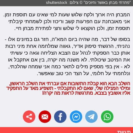
"פתרתי מבחן באושר וחיוכים" © צילום: shutterstock
המבחן היה ארוך ולקח שלוש שעות למי שאינו עם תוספת זמן.
אני מאובחנת עם הפרעות קשב וריכוז ולכן לשמחתי קיבלתי
תוספת זמן, ולכן הוקצאו לי שלוש וחצי לפתירת מבחן חיי.
בסופו של דבר, מה שהיה ביום המא"ה, חזר גם במיונים אלו -
נהניתי, הרגשתי סיפוק אדיר, גאווה שמלחמה אחת מיני רבות
אותן כבר הספקתי לנהל עם הצבא הצליחה וגאה כי עשיתי
את המיטב שיכולתי. לא משנה מה יקרה, בין אם אתקבל או
לא - אין בפי מספיק מילים לתאר כמה אני שמחה שהלכתי,
ונלחמתי על חלומי, על הצד הכי טוב שאפשר.
השלב הבא הוא קבלת התשובות אם עברתי את השלב הראשון,
ומילוי המנילה שלי, שאם לא התקבלתי - תשפיע מאד על התפקיד
אליו אשובץ בצבא. מתרגשת לראות מה יקרה!
תגיות