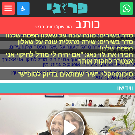
כותב
מור שקל ונועה בדש
סדר בשירים: טונה עונה על שאלון הפסח שלנו!
סדר בשירים: שירה מרגלית עונה על שאלון
הפסח שלנו!
הכירו את ג'וי נאג: "אם יהיה לי מודל לחיקוי אני
אצטרך לחקות אותו"
סיכומוזיקלי: "שיר שמתאים בדיוק לסופ"ש"
ווידיאו