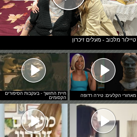
טיילור מלכוב - מעלים זיכרון
חיית החושך - בעקבות הסיפורים
מאחורי הקלעים: טירה רדופה
הקסומים